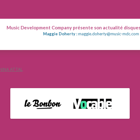
Music Development Company présente son actualité disques
Maggie Doherty :
maggie.doherty@music-mdc.com
NINA ATTAL
.