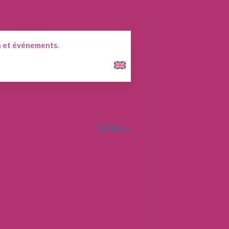
 et événements.
English
Suivant →