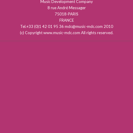
Music Development Company
8 rue André Messager
75018-PARIS
FRANCE
Tel.+33 (0)1 42 01 95 36 mdc@music-mdc.com 2010
(c) Copyright www.music-mdc.com All rights reserved.