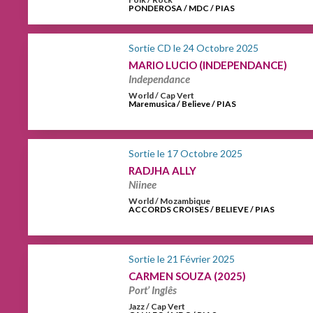
PONDEROSA / MDC / PIAS
Sortie CD le 24 Octobre 2025
MARIO LUCIO (INDEPENDANCE)
Independance
World / Cap Vert
Maremusica / Believe / PIAS
Sortie le 17 Octobre 2025
RADJHA ALLY
Niinee
World / Mozambique
ACCORDS CROISES / BELIEVE / PIAS
Sortie le 21 Février 2025
CARMEN SOUZA (2025)
Port’ Inglês
Jazz / Cap Vert