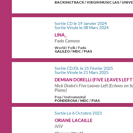
BACKINGTRACK / VIRGIN MUSIC LAS / UNIV
Sortie CD le 19 Janvier 2024
Sortie Vinyle le 08 Mars 2024
LINA_
Fado Camoes
World / Folk / Fado
GALILEO / MDC / PIAS
Sortie CD/DL le 21 Février 2025
Sortie Vinyle le 21 Mars 2025
DEMIAN DORELLI (FIVE LEAVES LEFT
Nick Drake’s Five Leaves Left (Echoes on S
Piano)
Pop / Instrumental
PONDEROSA / MDC / PIAS
Sortie Le 6 Octobre 2023
ORIANE LACAILLE
iViV