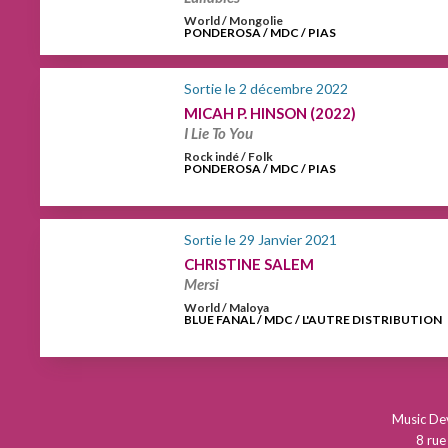
World / Mongolie
PONDEROSA / MDC / PIAS
Sortie le 2 décembre 2022
MICAH P. HINSON (2022)
I Lie To You
Rock indé / Folk
PONDEROSA / MDC / PIAS
Sortie le 29 Janvier 2021
CHRISTINE SALEM
Mersi
World / Maloya
BLUE FANAL / MDC / L'AUTRE DISTRIBUTION
Music D
8 rue