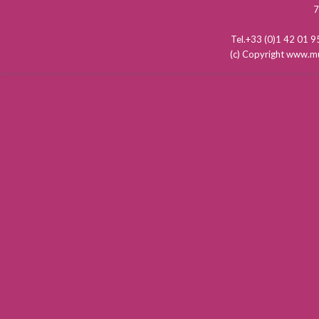
7
Tel.+33 (0)1 42 01
(c) Copyright www.mu