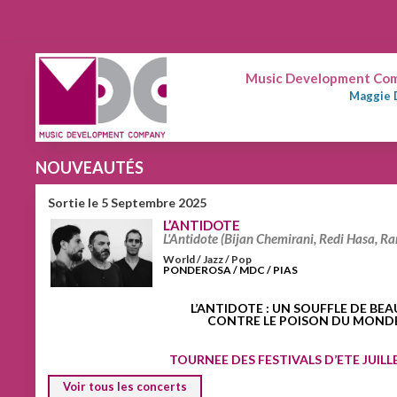
Music Development Comp
Maggie 
NOUVEAUTÉS
Sortie le 5 Septembre 2025
L’ANTIDOTE
L'Antidote (Bijan Chemirani, Redi Hasa, Ra
World / Jazz / Pop
PONDEROSA / MDC / PIAS
L’ANTIDOTE
:
UN SOUFFLE DE BEA
CONTRE LE POISON DU MOND
TOURNEE DES FESTIVALS D’ETE JUILL
Voir tous les concerts