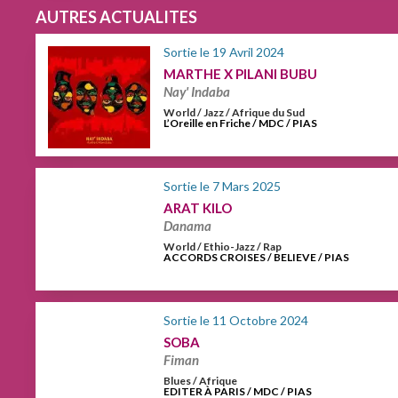
AUTRES ACTUALITES
Sortie le 19 Avril 2024
MARTHE X PILANI BUBU
Nay' Indaba
World / Jazz / Afrique du Sud
L’Oreille en Friche / MDC / PIAS
Sortie le 7 Mars 2025
ARAT KILO
Danama
World / Ethio-Jazz / Rap
ACCORDS CROISES / BELIEVE / PIAS
Sortie le 11 Octobre 2024
SOBA
Fiman
Blues / Afrique
EDITER À PARIS / MDC / PIAS