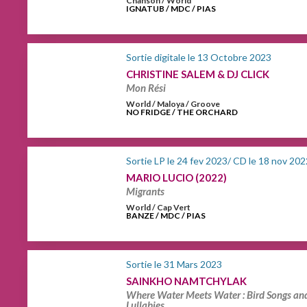
Chanson / World
IGNATUB / MDC / PIAS
Sortie digitale le 13 Octobre 2023
CHRISTINE SALEM & DJ CLICK
Mon Rési
World / Maloya / Groove
NO FRIDGE / THE ORCHARD
Sortie LP le 24 fev 2023/ CD le 18 nov 202
MARIO LUCIO (2022)
Migrants
World / Cap Vert
BANZE / MDC / PIAS
Sortie le 31 Mars 2023
SAINKHO NAMTCHYLAK
Where Water Meets Water : Bird Songs an
Lullabies