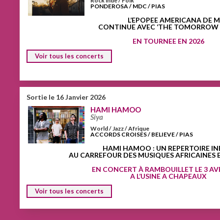
Rock indé / Folk
PONDEROSA / MDC / PIAS
L’EPOPEE AMERICANA DE M
CONTINUE AVEC
‘THE TOMORROW 
EN TOURNEE EN 2026
Voir tous les concerts
Sortie le 16 Janvier 2026
HAMI HAMOO
Siya
World / Jazz / Afrique
ACCORDS CROISES / BELIEVE / PIAS
HAMI HAMOO : UN REPERTOIRE IN
AU CARREFOUR DES MUSIQUES AFRICAINES 
EN CONCERT À RAMBOUILLET LE 3 AVR
A L’USINE A CHAPEAUX
Voir tous les concerts