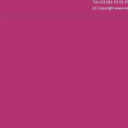
Tel.+33 (0)1 42 01
(c) Copyright www.mu