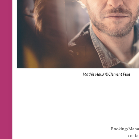
Mathis Haug ©Clement Puig
Booking/Man
conta