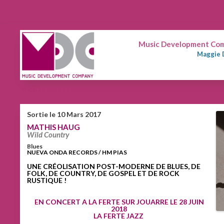
Music Development Comp
Maggie 
MATHIS HAUG
Sortie le 10 Mars 2017
MATHIS HAUG
Wild Country
Blues
NUEVA ONDA RECORDS / HM PIAS
UNE CRÉOLISATION POST-MODERNE DE BLUES, DE
FOLK, DE COUNTRY,
DE GOSPEL ET DE ROCK
RUSTIQUE !
EN CONCERT A LA FERTE SUR JOUARRE LE 28 JUIN
2018
LA FERTE JAZZ