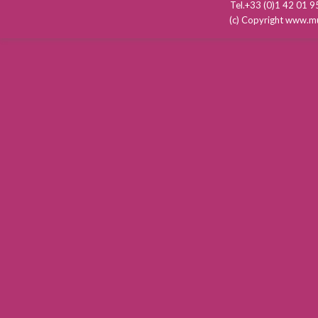
Tel.+33 (0)1 42 01
(c) Copyright www.mu