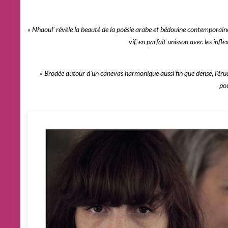
« Nhaoul’ révèle la beauté de la poésie arabe et bédouine contemporain
vif, en parfait unisson avec les inf
« Brodée autour d’un canevas harmonique aussi fin que dense, l’érud
pou