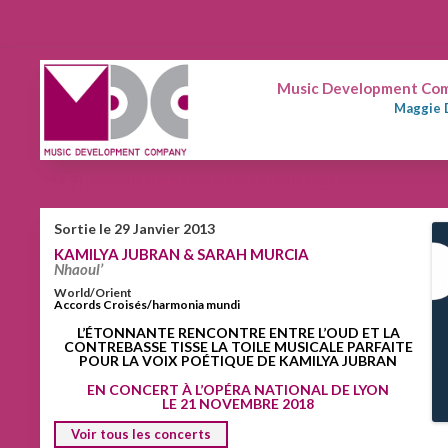
Music Development Comp
Maggie 
KAMILYA JUBRAN & SARAH MURCIA
Sortie le 29 Janvier 2013
KAMILYA JUBRAN & SARAH MURCIA
Nhaoul’
World/Orient
Accords Croisés/harmonia mundi
L’ÉTONNANTE RENCONTRE ENTRE L’OUD ET LA
CONTREBASSE TISSE LA TOILE MUSICALE PARFAITE
POUR LA VOIX POÉTIQUE DE KAMILYA JUBRAN
EN CONCERT À L’OPÉRA NATIONAL DE LYON
LE 21 NOVEMBRE 2018
Voir tous les concerts