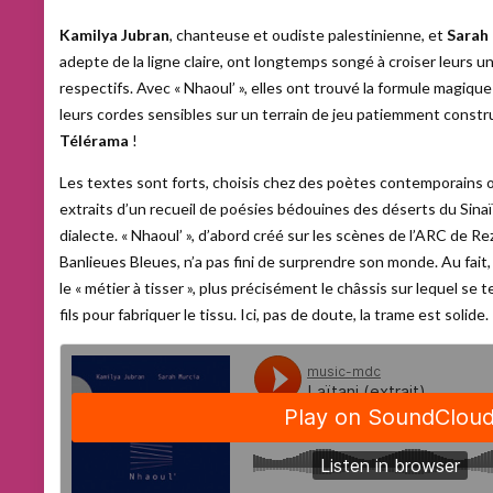
Kamilya Jubran
, chanteuse et oudiste palestinienne, et
Sarah
adepte de la ligne claire, ont longtemps songé à croiser leurs u
respectifs. Avec « Nhaoul’ », elles ont trouvé la formule magique
leurs cordes sensibles sur un terrain de jeu patiemment constr
Télérama
!
Les textes sont forts, choisis chez des poètes contemporains o
extraits d’un recueil de poésies bédouines des déserts du Sina
dialecte. « Nhaoul’ », d’abord créé sur les scènes de l’ARC de R
Banlieues Bleues, n’a pas fini de surprendre son monde. Au fait, 
le « métier à tisser », plus précisément le châssis sur lequel se 
fils pour fabriquer le tissu. Ici, pas de doute, la trame est solide.