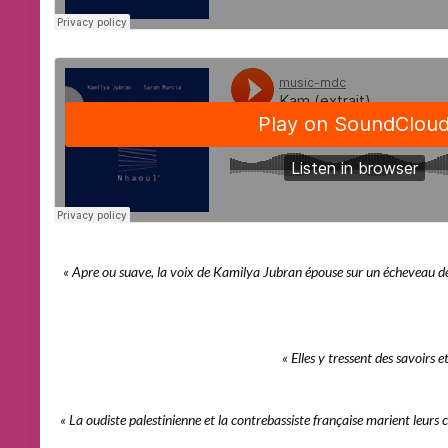
« Apre ou suave, la voix de Kamilya Jubran épouse sur un écheveau de 
« Elles y tressent des savoirs e
« La oudiste palestinienne et la contrebassiste française marient leurs