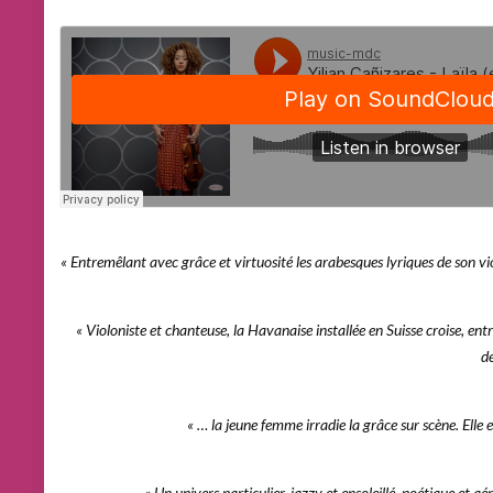
« Entremêlant avec grâce et virtuosité les arabesques lyriques de son vio
« Violoniste et chanteuse, la Havanaise installée en Suisse croise, entre
de
« … la jeune femme irradie la grâce sur scène. Elle 
« Un univers particulier, jazzy et ensoleillé, poétique et a