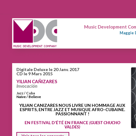
Music Development Comp
Maggie 
YILIAN CAÑIZARES
Digitale Deluxe le 20 Janv. 2017
CD le 9 Mars 2015
YILIAN CAÑIZARES
Invocación
Jazz / Cuba
Naïve / Believe
YILIAN CANIZARES NOUS LIVRE UN HOMMAGE AUX
ESPRITS, ENTRE JAZZ ET MUSIQUE AFRO-CUBAINE.
PASSIONNANT !
EN FESTIVAL D’ÉTÉ EN FRANCE
(GUEST CHUCHO
VALDES)