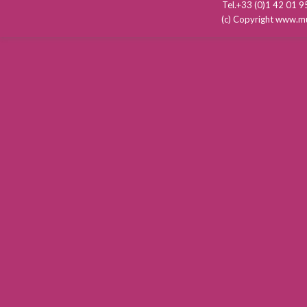
Tel.+33 (0)1 42 01
(c) Copyright www.mu