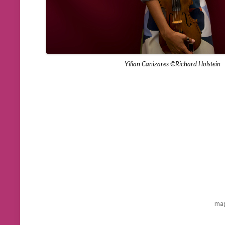
Yilian Canizares ©Richard Holstein
mag