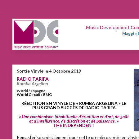
Music Development Comp
Maggie 
RADIO TARIFA
Sortie Vinyle le 4 Octobre 2019
RADIO TARIFA
Rumba Argelina
World / Espagne
World Circuit / BMG
RÉEDITION EN VINYLE DE « RUMBA ARGELINA » LE
PLUS GRAND SUCCÈS DE RADIO TARIFA
« Une combinaison inhabituelle d’érudition et d’art, de goût
et d’intelligence, de discrétion et de puissance. »
THE INDEPENDENT
Remasterisé spécialement pour cette première sortie en vinyle