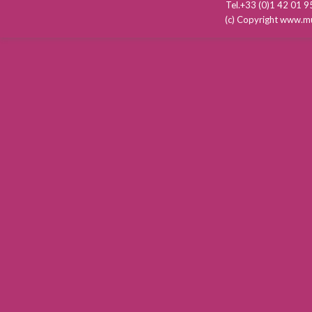
Tel.+33 (0)1 42 01
(c) Copyright www.mu