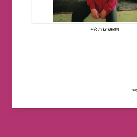
@Youri Lenquette
mag