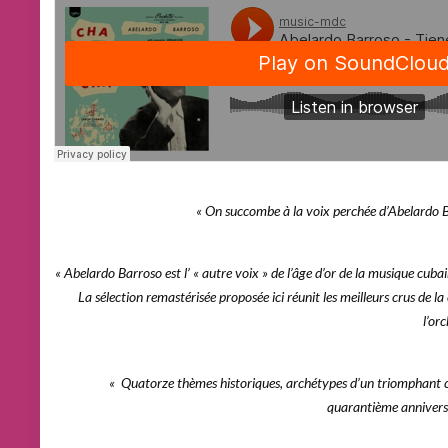
« On succombe à la voix perchée d’Abelardo Ba
« Abelardo Barroso est l’ « autre voix » de l’âge d’or de la musique cub
La sélection remastérisée proposée ici réunit les meilleurs crus de la
l’or
« Quatorze thèmes historiques, archétypes d’un triomphant c
quarantième anniversair