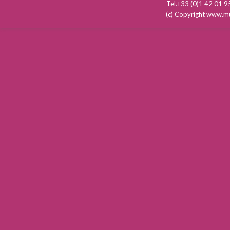
Tel.+33 (0)1 42 01
(c) Copyright www.mu