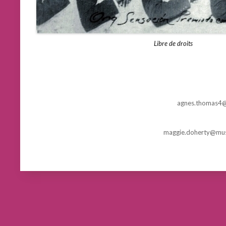
Libre de droits
agnes.thomas4@
maggie.doherty@mus