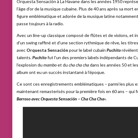
Orquesta Sensación à La Havane dans les années 1950 représ
l’âge d’or de la musique cubaine. Plus de 40 ans après sa mort 
figure emblématique et adorée de la musique latine notamment 
passe toujours à la radio.
Avec un line-up classique composé de flûtes et de violons, et i
d’un swing raffiné et d’une section rythmique de rêve, les titre
avec
Orquesta Sensación
pour le label cubain
Puchito
révèlent
talents.
Puchito
fut l’un des premiers labels indépendants de 
l’explosion du
mambo
et du
cha cha cha
dans les années 50 et les
album ont eu un succès instantané à l’époque.
Ce sont ces enregistrements emblématiques – parmi les plus e
maintenant remasterisés pour la première fois en 60 ans – qui fo
Barroso avec Orquesta Sensación – Cha Cha Cha
».