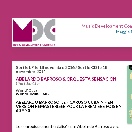
Music Development Comp
Maggie 
ABELARDO BARROSO & ORQUESTA SENSACION
Sortie LP le 18 novembre 2016 / Sortie CD le 18
novembre 2014
ABELARDO BARROSO & ORQUESTA SENSACION
Cha Cha Cha
World/ Cuba
World Circuit/ BMG
ABELARDO BARROSO, LE « CARUSO CUBAIN » EN
VERSION REMASTERISEE POUR LA PREMIERE FOIS EN
60 ANS
Les enregistrements réalisés par Abelardo Barroso avec