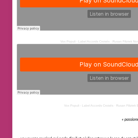
Vox Populi - Label Accords Croisés
·
Rusan Filiztek Nom
Vox Populi - Label Accords Croisés
·
Rusan Filiztek B
« passion