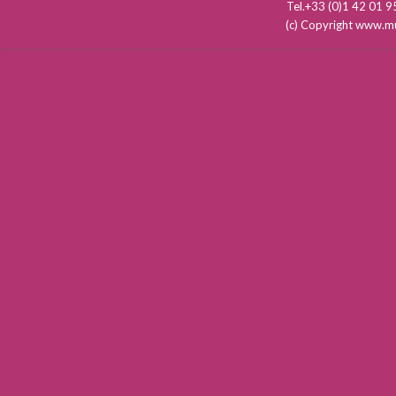
Tel.+33 (0)1 42 01
(c) Copyright www.mu