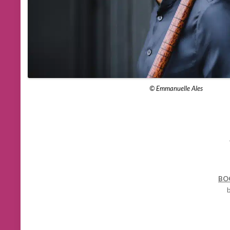
© Emmanuelle Ales
BO