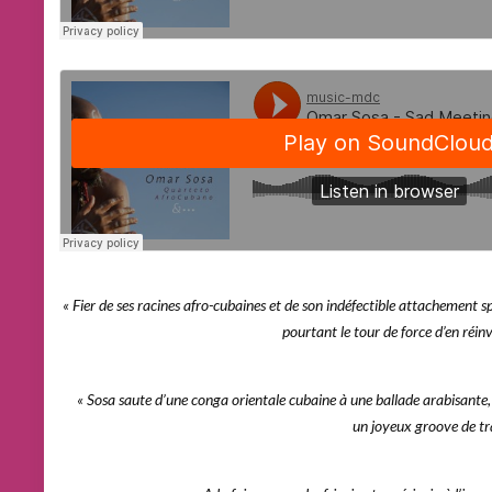
« Fier de ses racines afro-cubaines et de son indéfectible attachement s
pourtant le tour de force d’en réi
« Sosa saute d’une conga orientale cubaine à une ballade arabisante
un joyeux groove de tran