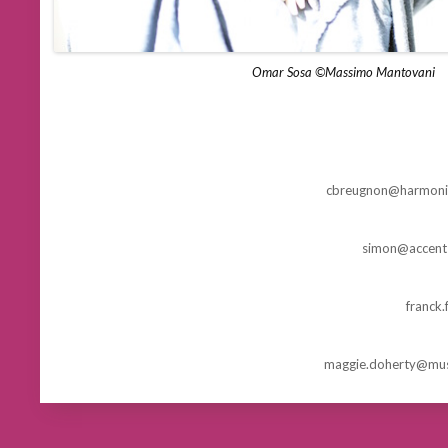
Omar Sosa ©Massimo Mantovani
cbreugnon@harmonia
simon@accent-
franck.
maggie.doherty@mus