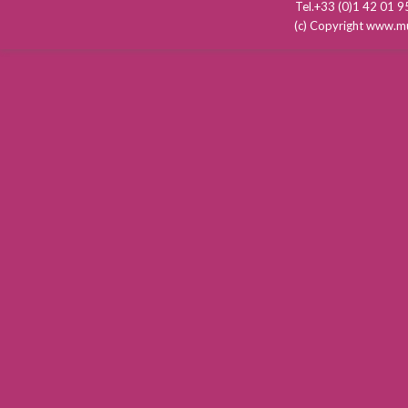
Tel.+33 (0)1 42 01
(c) Copyright www.mu