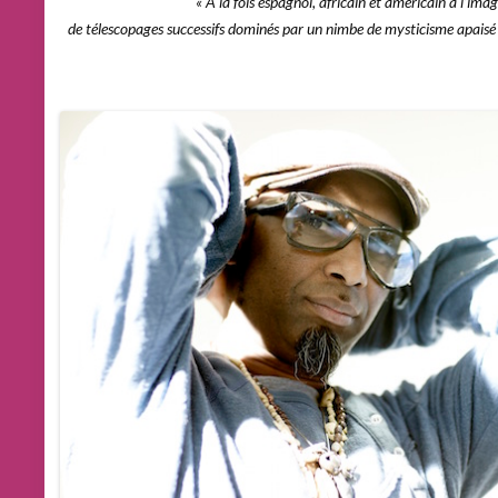
« A la fois espagnol, africain et américain à l’ima
de télescopages successifs dominés par un nimbe de mysticisme apaisé 