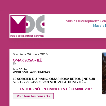
Music Development Comp
Maggie 
OMAR SOSA – ILÉ
Sortie le 24 mars 2015
OMAR SOSA – ILÉ
Ilé
Jazz / Cuba
WORLD VILLAGE / HM PIAS
LE SORCIER DU PIANO OMAR SOSA RETOURNE SUR
SES TERRES AVEC SON NOUVEL ALBUM « ILÉ »
EN TOURNÉE EN FRANCE EN DÉCEMBRE 2016
Voir tous les concerts