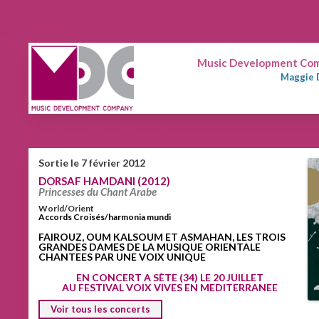
Music Development Comp
Maggie 
DORSAF HAMDANI (2012)
Sortie le 7 février 2012
DORSAF HAMDANI (2012)
Princesses du Chant Arabe
World/Orient
Accords Croisés/harmonia mundi
FAIROUZ, OUM KALSOUM ET ASMAHAN, LES TROIS
GRANDES DAMES DE LA MUSIQUE ORIENTALE
CHANTEES PAR UNE VOIX UNIQUE
EN CONCERT A SÈTE (34) LE 20 JUILLET
AU FESTIVAL VOIX VIVES EN MEDITERRANEE
Voir tous les concerts