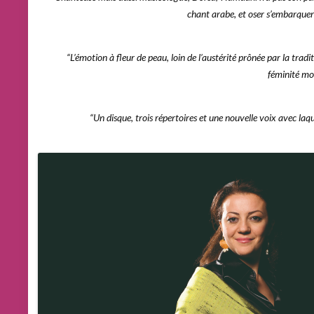
chant arabe, et oser s’embarquer
“L’émotion à fleur de peau, loin de l’austérité prônée par la tradit
féminité mo
“Un disque, trois répertoires et une nouvelle voix avec laq