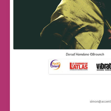
Dorsaf Hamdano ©Brounch
simon@accent-