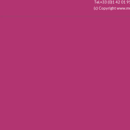
Tel.+33 (0)1 42 01
(c) Copyright www.mu