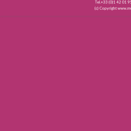
Tel.+33 (0)1 42 01
(c) Copyright www.mu