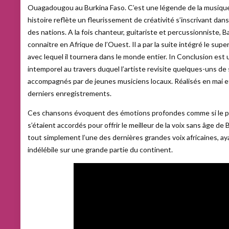
Ouagadougou au Burkina Faso. C’est une légende de la musique 
histoire reflète un fleurissement de créativité s’inscrivant da
des nations. A la fois chanteur, guitariste et percussionniste, Ba
connaitre en Afrique de l’Ouest. Il a par la suite intégré le sup
avec lequel il tournera dans le monde entier. In Conclusion est
intemporel au travers duquel l’artiste revisite quelques-uns d
accompagnés par de jeunes musiciens locaux. Réalisés en mai et
derniers enregistrements.
Ces chansons évoquent des émotions profondes comme si le pas
s’étaient accordés pour offrir le meilleur de la voix sans âge de
tout simplement l’une des dernières grandes voix africaines, a
indélébile sur une grande partie du continent.