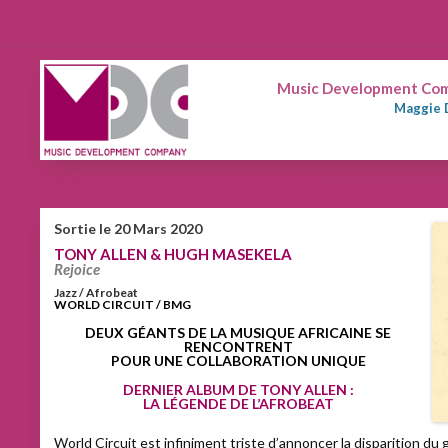
Music Development Comp
Maggie 
TONY ALLEN & HUGH MASEKELA
Sortie le 20 Mars 2020
TONY ALLEN & HUGH MASEKELA
Rejoice
Jazz / Afrobeat
WORLD CIRCUIT / BMG
DEUX GÉANTS DE LA MUSIQUE AFRICAINE SE
RENCONTRENT
POUR UNE COLLABORATION UNIQUE
DERNIER ALBUM DE TONY ALLEN :
LA LÉGENDE DE L’AFROBEAT
World Circuit est infiniment triste d’annoncer la disparition du 