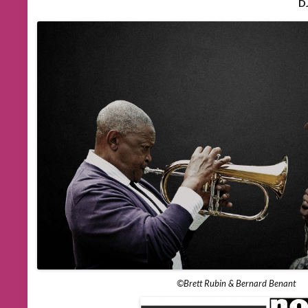
D
©Brett Rubin & Bernard Benant