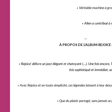
«
Véritable machine à groo
« Allen a contribué à r
—
À PROPOS DE L’ALBUM
REJOICE
« Rejoice’ délivre un jazz élégant et chatoyant (…). Une fois encore, 
fois sophistiqué et immédiat, auq
« Avec Rejoice et en toute simplicité, ces légendes laissent à leur de
« Que du plaisir partagé, sans jamais se