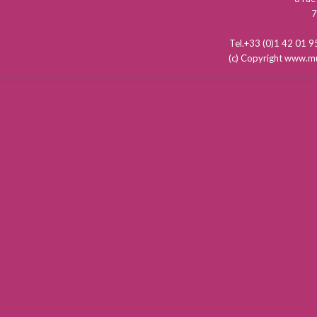
7
Tel.+33 (0)1 42 01
(c) Copyright www.mu