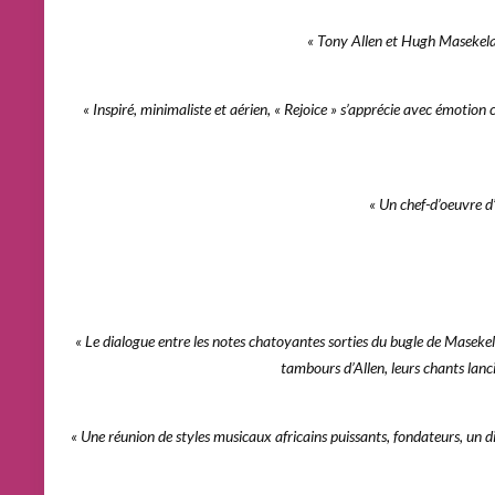
« Tony Allen et Hugh Masekela 
« Inspiré, minimaliste et aérien, « Rejoice » s’apprécie avec émoti
« Un chef-d’oeuvre d
« L
e dialogue entre les notes chatoyantes sorties du bugle de Masekel
tambours d’Allen, leurs chants lanc
«
Une réunion de styles musicaux africains puissants, fondateurs, un di