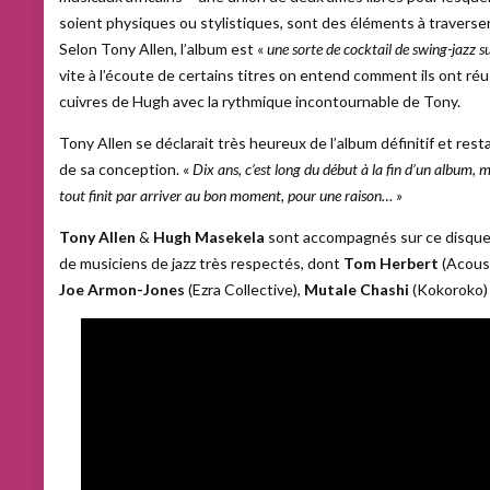
soient physiques ou stylistiques, sont des éléments à traverse
Selon Tony Allen, l’album est «
une sorte de cocktail de swing-jazz su
vite à l’écoute de certains titres on entend comment ils ont réu
cuivres de Hugh avec la rythmique incontournable de Tony.
Tony Allen se déclarait très heureux de l’album définitif et rest
de sa conception. «
Dix ans, c’est long du début à la fin d’un album, 
tout finit par arriver au bon moment, pour une raison… »
Tony Allen
&
Hugh Masekela
sont accompagnés sur ce disque 
de musiciens de jazz très respectés, dont
Tom Herbert
(Acoust
Joe Armon-Jones
(Ezra Collective),
Mutale Chashi
(Kokoroko)