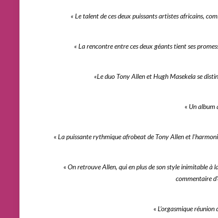
« Le talent de ces deux puissants artistes africains, c
« La rencontre entre ces deux géants tient ses promess
«Le duo Tony Allen et Hugh Masekela se distin
«
Un album q
«
La puissante rythmique afrobeat de Tony Allen et l’harmon
«
On retrouve Allen, qui en plus de son style inimitable à l
commentaire d’
«
L’orgasmique réunion