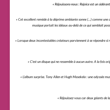
« Réjouissons-nous : Rejoice est un sidérant
« Cet excellent remède à la déprime ambiante sonne (…) comme une a
musique portait les idéaux au-delà de ce qui semblait poss
« Lorsque deux incontestables créateurs parviennent à se répondre si 
« C’est un disque qui ne ressemble à aucun autre. A la fois ori
« L’album surprise. Tony Allen et Hugh Masekela : une odyssée musi
« R
éjouissez-vous car deux géants de l