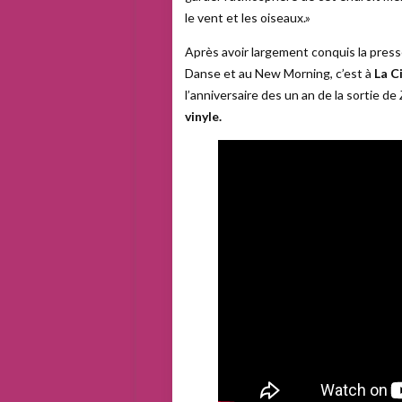
le vent et les oiseaux.»
Après avoir largement conquis la presse
Danse et au New Morning, c’est à
La C
l’anniversaire des un an de la sortie de
vinyle.