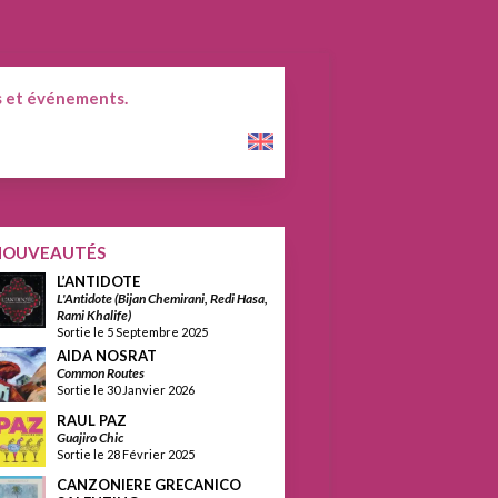
 et événements.
English
NOUVEAUTÉS
L’ANTIDOTE
L'Antidote (Bijan Chemirani, Redi Hasa,
Rami Khalife)
Sortie le 5 Septembre 2025
AIDA NOSRAT
Common Routes
Sortie le 30 Janvier 2026
RAUL PAZ
Guajiro Chic
Sortie le 28 Février 2025
CANZONIERE GRECANICO