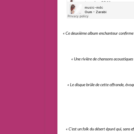
« Ce deuxième album enchanteur confirme l’
« Une rivière de chansons acoustiques é
« Le disque brûle de cette offrande, évo
« C’est un folk du désert épuré qui, sans e