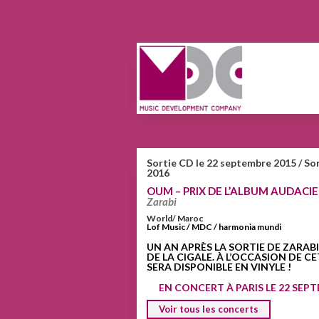
Oum – Prix de l’Album Audacieu
Sortie CD le 22 septembre 2015 / Sor
2016
OUM – PRIX DE L’ALBUM AUDACI
Zarabi
World/ Maroc
Lof Music / MDC / harmonia mundi
UN AN APRÈS LA SORTIE DE ZARABI
DE LA CIGALE. À L’OCCASION DE C
SERA DISPONIBLE EN VINYLE !
EN CONCERT À PARIS LE 22 SEPT
Voir tous les concerts