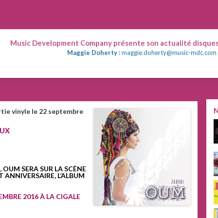
Music Development Company présente son actualité disques
Maggie Doherty :
maggie.doherty@music-mdc.com
x
tie vinyle le 22 septembre
EUX
, OUM SERA SUR LA SCÈNE
ET ANNIVERSAIRE, L’ALBUM
EMBRE 2016 À LA CIGALE