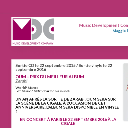
Music Development Comp
Maggie 
Oum – Prix du Meilleur Album
Sortie CD le 22 septembre 2015 / Sortie vinyle le 22
septembre 2016
OUM – PRIX DU MEILLEUR ALBUM
Zarabi
World/ Maroc
Lof Music / MDC / harmonia mundi
UN AN APRÈS LA SORTIE DE ZARABI, OUM SERA SUR
LA SCÈNE DE LA CIGALE. À L’OCCASION DE CET
ANNIVERSAIRE, L’ALBUM SERA DISPONIBLE EN VINYLE
!
EN CONCERT À PARIS LE 22 SEPTEMBRE 2016 À LA
CIGALE