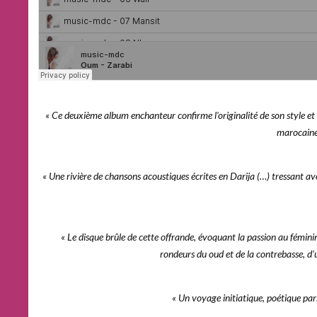
« Ce deuxième album enchanteur confirme l’originalité de son style e
maro­caine
« Une rivière de chansons acoustiques écrites en Darija (…) tressant av
« Le disque brûle de cette offrande, évoquant la passion au fémini
rondeurs du oud et de la contrebasse, d’
« Un voyage initiatique, poétique pa