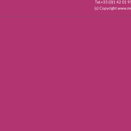
Tel.+33 (0)1 42 01
(c) Copyright www.mu