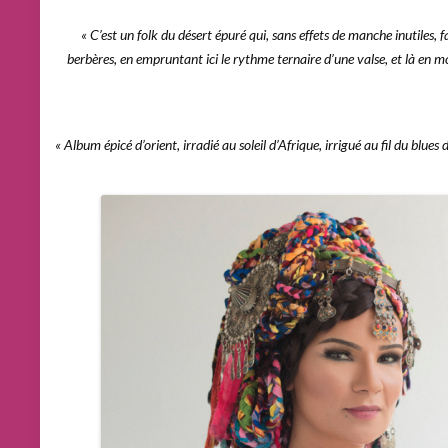
« C’est un folk du désert épuré qui, sans effets de manche inutiles, 
berbères, en empruntant ici le rythme ternaire d’une valse, et là en m
« Album épicé d’orient, irradié au soleil d’Afrique, irrigué au fil du blues d